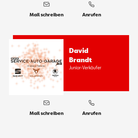
Mail schreiben
Anrufen
Da­vid
Brandt
Ju­ni­or-Ver­käu­fer
Mail schreiben
Anrufen