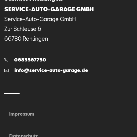
SERVICE-AUTO-GARAGE GMBH
Service-Auto-Garage GmbH
Zur Schleuse
6
66780
Rehlingen
Telefon:
0683567750
E-
info@service-auto-garage.de
Mail
Impressum
Datenschutz