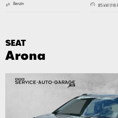
Benzin
85 kW (116 
SEAT
Arona