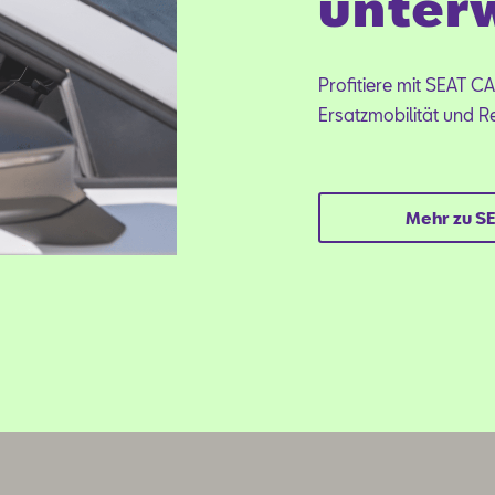
unter
Profitiere mit SEAT C
Ersatzmobilität und R
Mehr zu S