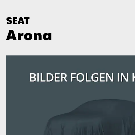
SEAT
Arona