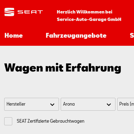
Herzlich Willkommen bei
Service-Auto-Garage GmbH
Home
Fahrzeugangebote
S
Wagen mit Erfahrung
SEAT Zertifizierte Gebrauchtwagen