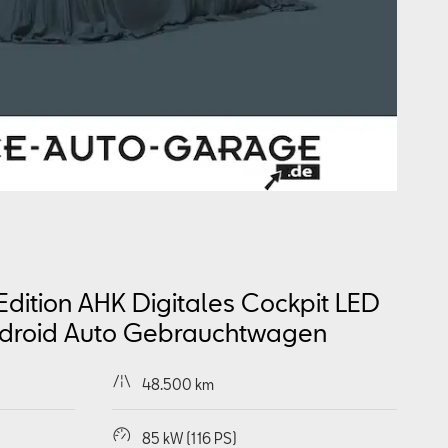
Edition AHK Digitales Cockpit LED
droid Auto
Gebrauchtwagen
48.500 km
85 kW (116 PS)