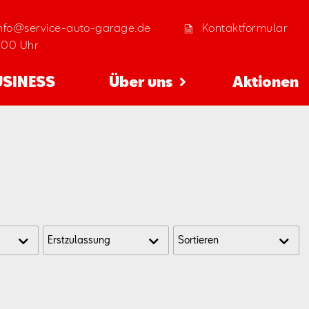
info@service-auto-garage.de
Kontaktformular
8:00 Uhr
USINESS
Über uns
Aktionen