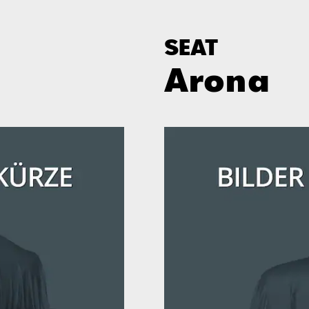
SEAT
Arona