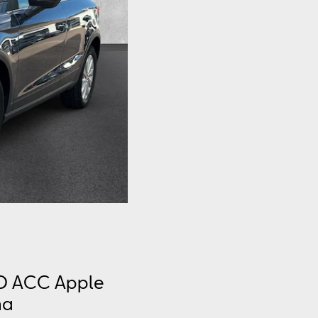
ED ACC Apple
ma