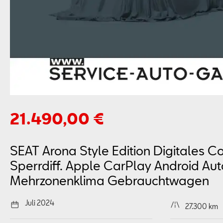
21.490,00 €
SEAT Arona Style Edition Digitales C
Sperrdiff. Apple CarPlay Android Aut
Mehrzonenklima
Gebrauchtwagen
Juli 2024
27.300 km