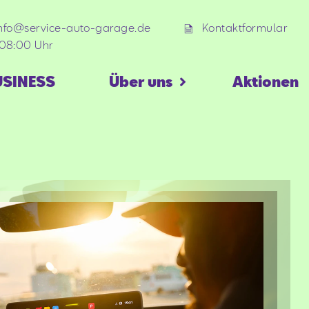
info@service-auto-garage.de
Kontaktformular
 08:00 Uhr
USINESS
Über uns
Aktionen