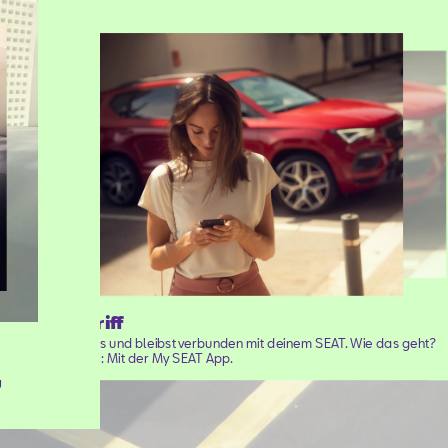
Fernzugriff
Du steigst aus und bleibst verbunden mit deinem SEAT. Wie das geht?
Ganz einfach: Mit der My SEAT App.
u