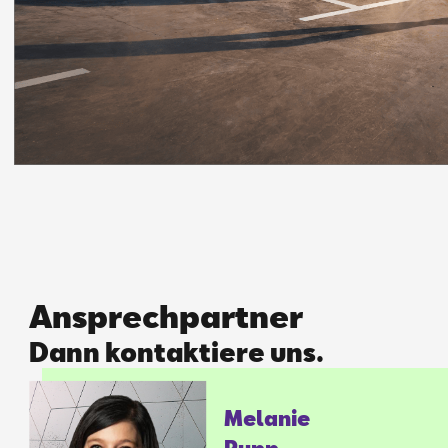
Ansprechpartner
Dann kontaktiere uns.
Me­la­nie