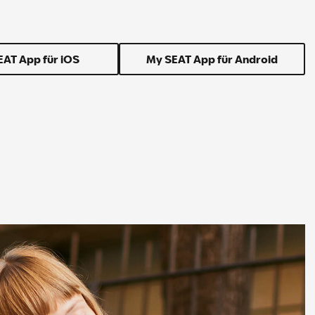
EAT App für iOS
My SEAT App für Android