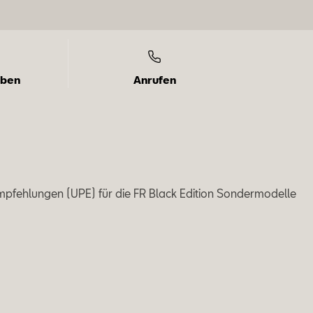
iben
Anrufen
mpfehlungen (UPE) für die FR Black Edition Sondermodelle