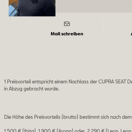
Mail schreiben
1 Preisvorteil entspricht einem Nachlass der CUPRA SEAT D
in Abzug gebracht wurde.
Die Höhe des Preisvorteils (brutto) bestimmt sich nach dem
1.500 € (Ibiza), 1.900 € (Arona) oder 2.290 € (Leon, Leon