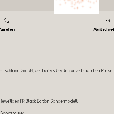
Anrufen
Mail schre
eutschland GmbH, der bereits bei den unverbindlichen Preise
 jeweiligen FR Black Edition Sondermodell:
 Sportstourer)