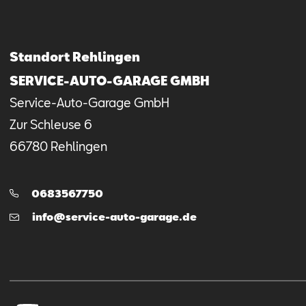
Standort Rehlingen
SERVICE-AUTO-GARAGE GMBH
Service-Auto-Garage GmbH
Zur Schleuse
6
66780
Rehlingen
Telefon:
0683567750
E-
info@service-auto-garage.de
Mail